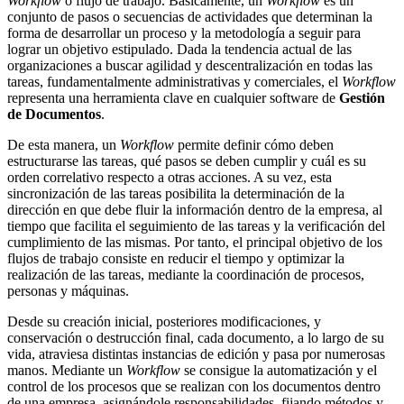
Workflow
o flujo de trabajo. Básicamente, un
Workflow
es un
conjunto de pasos o secuencias de actividades que determinan la
forma de desarrollar un proceso y la metodología a seguir para
lograr un objetivo estipulado. Dada la tendencia actual de las
organizaciones a buscar agilidad y descentralización en todas las
tareas, fundamentalmente administrativas y comerciales, el
Workflow
representa una herramienta clave en cualquier software de
Gestión
de Documentos
.
De esta manera, un
Workflow
permite definir cómo deben
estructurarse las tareas, qué pasos se deben cumplir y cuál es su
orden correlativo respecto a otras acciones. A su vez, esta
sincronización de las tareas posibilita la determinación de la
dirección en que debe fluir la información dentro de la empresa, al
tiempo que facilita el seguimiento de las tareas y la verificación del
cumplimiento de las mismas. Por tanto, el principal objetivo de los
flujos de trabajo consiste en reducir el tiempo y optimizar la
realización de las tareas, mediante la coordinación de procesos,
personas y máquinas.
Desde su creación inicial, posteriores modificaciones, y
conservación o destrucción final, cada documento, a lo largo de su
vida, atraviesa distintas instancias de edición y pasa por numerosas
manos. Mediante un
Workflow
se consigue la automatización y el
control de los procesos que se realizan con los documentos dentro
de una empresa, asignándole responsabilidades, fijando métodos y