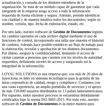
actualización y consulta de los distintos miembros de la
organización. Se trata de un módulo capaz de garantizar que cada
integrante de la empresa tenga acceso a toda la información
requerida de forma eficiente y segura. Además, permite identificar
con claridad y de manera intuitiva todos los documentos, según su
nombre, versión, tipo, fecha de elaboración, estado, etc.
Por otro lado, nuestro software de
Gestión de Documentos
registra
los cambios operados en cada archivo digital mediante el uso de
funciones de control, incorporando una tabla que muestra el historial
de cambios. Además hace posible establecer un flujo de trabajo para
la elaboración, revisión y aprobación de los distintos documentos.
Por último, asegura la confidencialidad, limitando el acceso de
ciertas carpetas a personas que cuenten con los niveles de autoridad
requeridos, definiendo niveles de acceso y asegurando así la
integridad de la información.
LOYAL SOLUTIONS es una empresa que, con más de 20 años de
trayectoria, es líder en sistemas tecnológicos para la gestión de las
áreas corporativas de calidad, riesgo y
compliance
. Contamos con
una vasta experiencia, un amplio portafolio de servicios y el apoyo
de más 150.000 usuarios distribuidos en 13 países latinoamericanos.
Por supuesto, todos nuestros procesos se encuentran debidamente
certificados bajo la norma ISO 9001:2015. Por todo esto, nuestro
software de
Gestión de Documentos
es la mejor manera para