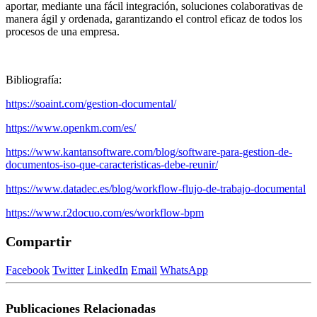
aportar, mediante una fácil integración, soluciones colaborativas de
manera ágil y ordenada, garantizando el control eficaz de todos los
procesos de una empresa.
Bibliografía:
https://soaint.com/gestion-documental/
https://www.openkm.com/es/
https://www.kantansoftware.com/blog/software-para-gestion-de-
documentos-iso-que-caracteristicas-debe-reunir/
https://www.datadec.es/blog/workflow-flujo-de-trabajo-documental
https://www.r2docuo.com/es/workflow-bpm
Compartir
Facebook
Twitter
LinkedIn
Email
WhatsApp
Publicaciones
Relacionadas