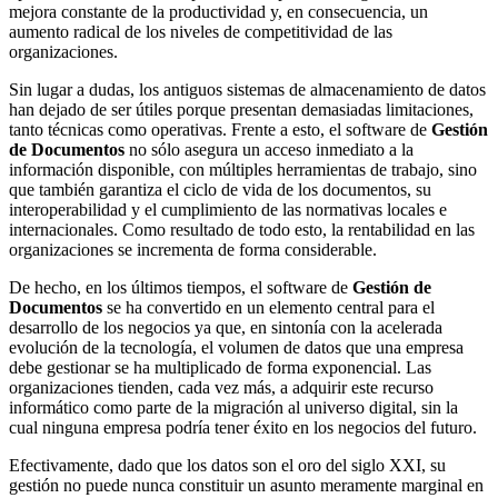
mejora constante de la productividad y, en consecuencia, un
aumento radical de los niveles de competitividad de las
organizaciones.
Sin lugar a dudas, los antiguos sistemas de almacenamiento de datos
han dejado de ser útiles porque presentan demasiadas limitaciones,
tanto técnicas como operativas. Frente a esto, el software de
Gestión
de Documentos
no sólo asegura un acceso inmediato a la
información disponible, con múltiples herramientas de trabajo, sino
que también garantiza el ciclo de vida de los documentos, su
interoperabilidad y el cumplimiento de las normativas locales e
internacionales. Como resultado de todo esto, la rentabilidad en las
organizaciones se incrementa de forma considerable.
De hecho, en los últimos tiempos, el software de
Gestión de
Documentos
se ha convertido en un elemento central para el
desarrollo de los negocios ya que, en sintonía con la acelerada
evolución de la tecnología, el volumen de datos que una empresa
debe gestionar se ha multiplicado de forma exponencial. Las
organizaciones tienden, cada vez más, a adquirir este recurso
informático como parte de la migración al universo digital, sin la
cual ninguna empresa podría tener éxito en los negocios del futuro.
Efectivamente, dado que los datos son el oro del siglo XXI, su
gestión no puede nunca constituir un asunto meramente marginal en