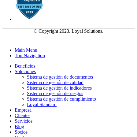
© Copyright 2023. Loyal Solutions.
Main Menu
Top Navigation
Beneficios
Soluciones
Sistema de gestión de documentos
Sistema de gestión de calidad
Sistema de gestión de indicadores
Sistema de gestión de riesgos
Sistema de gestión de cumplimiento
Loyal Standard
Empresa
Clientes
Servicios
Blog
Socios