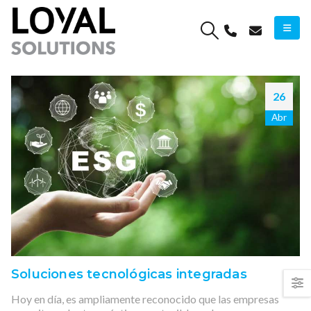
26
Abr
Soluciones tecnológicas integradas
Hoy en día, es ampliamente reconocido que las empresas