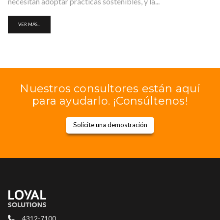
necesitan adoptar prácticas sostenibles, y la...
VER MÁS...
Nuestros consultores están aquí
para ayudarlo. ¡Consúltenos!
Solicite una demostración
4312-7100