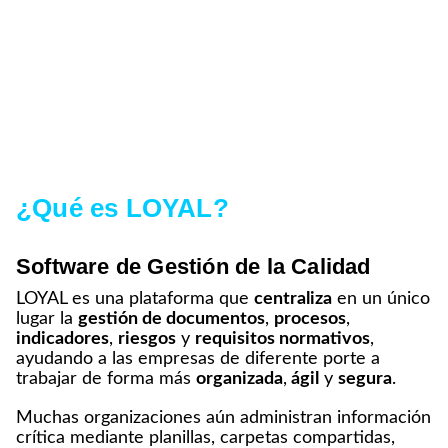
ISO 9001
DD
A
¿Qué es LOYAL?
Software de Gestión de la Calidad
LOYAL es una plataforma que
centraliza
en un único
lugar la
gestión de documentos
,
procesos
,
indicadores
,
riesgos
y
requisitos normativos
,
ayudando a las empresas de diferente porte a
trabajar de forma más
organizada
,
ágil
y
segura
.
Muchas organizaciones aún administran información
crítica mediante planillas, carpetas compartidas,