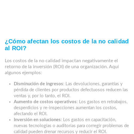
Daño a la reputación de la marca.
Invertir en sistemas y procesos de gestión de
calidad permite reducir significativamente estos
costos, mejorando la rentabilidad y competitividad
de la organización.
¿Cómo afectan los costos de la no calidad
al ROI?
Los costos de la no calidad impactan negativamente el
retorno de la inversión (ROI) de una organización. Aquí
algunos ejemplos:
Disminución de ingresos
: Las devoluciones, garantías y
pérdida de clientes por productos defectuosos reducen las
ventas y, por lo tanto, el ROI.
Aumento de costos operativos
: Los gastos en retrabajos,
desperdicios y re-inspecciones aumentan los costos,
afectando el ROI.
Inversión en soluciones
: Los gastos en capacitación,
nuevas tecnologías o auditorías para corregir problemas de
calidad pueden drenar recursos y reducir el ROI.