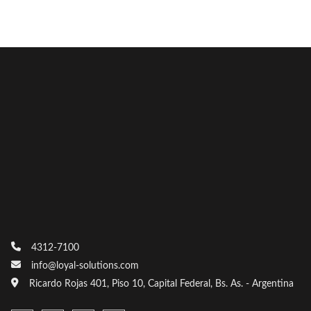
Nuestros consultores están aquí para
ayudarlo. ¡Consúltenos!
Solicite una demostración
4312-7100
info@loyal-solutions.com
Ricardo Rojas 401, Piso 10, Capital Federal, Bs. As. - Argentina