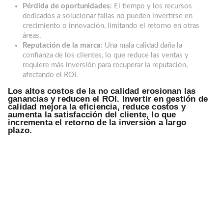
Pérdida de oportunidades
: El tiempo y los recursos
dedicados a solucionar fallas no pueden invertirse en
crecimiento o innovación, limitando el retorno en otras
áreas.
Reputación de la marca
: Una mala calidad daña la
confianza de los clientes, lo que reduce las ventas y
requiere más inversión para recuperar la reputación,
afectando el ROI.
Los altos costos de la no calidad erosionan las
ganancias y reducen el ROI. Invertir en gestión de
calidad mejora la eficiencia, reduce costos y
aumenta la satisfacción del cliente, lo que
incrementa el retorno de la inversión a largo
plazo.
Beneficios de implementar Loyal
Solutions
✔
Herramienta completa y unificada: