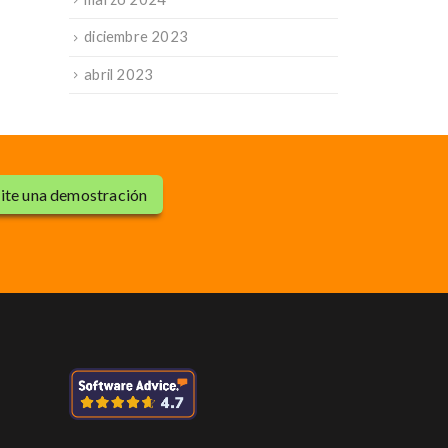
diciembre 2023
abril 2023
cite una demostración