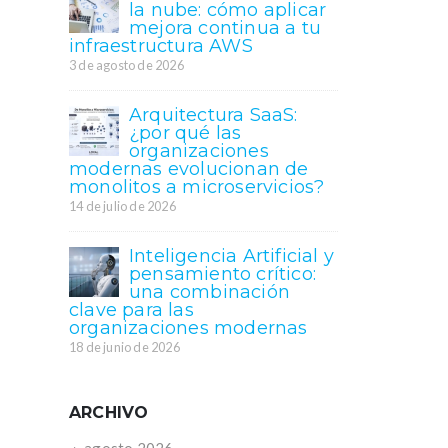
la nube: cómo aplicar
mejora continua a tu
infraestructura AWS
3 de agosto de 2026
Arquitectura SaaS:
¿por qué las
organizaciones
modernas evolucionan de
monolitos a microservicios?
14 de julio de 2026
Inteligencia Artificial y
pensamiento crítico:
una combinación
clave para las
organizaciones modernas
18 de junio de 2026
ARCHIVO