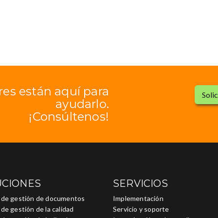
res están aquí para
Soli
ayudarlo.
¡Consúltenos!
UCIONES
SERVICIOS
 de gestión de documentos
Implementación
de gestión de la calidad
Servicio y soporte