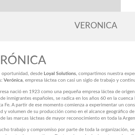
VERONICA
ERÓNICA
a oportunidad, desde
Loyal Solutions
, compartimos nuestra expe
s:
Verónica
, empresa láctea con casi un siglo de trabajo y conti
resa nació en 1923 como una pequeña empresa láctea de origen f
 de inmigrantes españoles, se radica en los años 60 en la cuenca 
ta Fe. A partir de ese momento comienza a experimentar un const
ad y volumen de su producción como en el alcance geográfico de 
 de las marcas lácteas de mayor reconocimiento en toda la Argen
cho trabajo y compromiso por parte de toda la organización, se