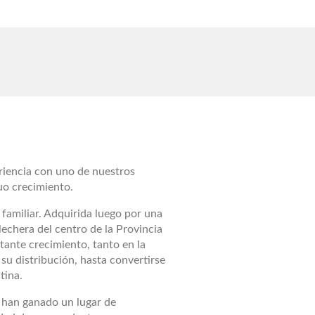
riencia con uno de nuestros
nuo crecimiento.
amiliar. Adquirida luego por una
lechera del centro de la Provincia
ante crecimiento, tanto en la
su distribución, hasta convertirse
tina.
 han ganado un lugar de