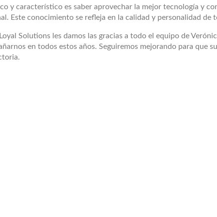
co y característico es saber aprovechar la mejor tecnología y c
al. Este conocimiento se refleja en la calidad y personalidad de
oyal Solutions les damos las gracias a todo el equipo de Verónic
ñarnos en todos estos años. Seguiremos mejorando para que su
ctoria.