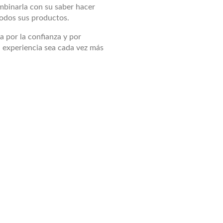
ombinarla con su saber hacer
 todos sus productos.
a por la confianza y por
 experiencia sea cada vez más