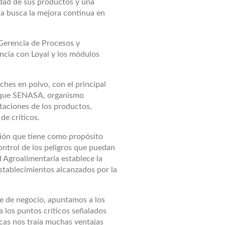
idad de sus productos y una
ica busca la mejora continua en
 Gerencia de Procesos y
ncia con Loyal y los módulos
hes en polvo, con el principal
, que SENASA, organismo
rtaciones de los productos,
de críticos.
stión que tiene como propósito
control de los peligros que puedan
d Agroalimentaria establece la
stablecimientos alcanzados por la
ue de negocio, apuntamos a los
 los puntos críticos señalados
cas nos traía muchas ventajas