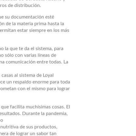
tros de distribución.
que su documentación esté
ón de la materia prima hasta la
permitan estar siempre en los más
la que te da el sistema, para
o sólo con varias líneas de
ena comunicación entre todas. La
casas al sistema de Loyal
ece un respaldo enorme para toda
rometan con el mismo para lograr
 que facilita muchísimas cosas. El
esultados. Durante la pandemia,
do
nutritiva de sus productos,
era de lograr un sabor tan