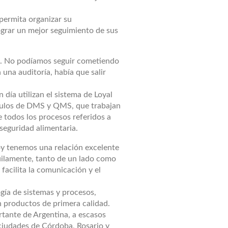
permita organizar su
ograr un mejor seguimiento de sus
va. No podíamos seguir cometiendo
 una auditoría, había que salir
día utilizan el sistema de Loyal
ódulos de DMS y QMS, que trabajan
 todos los procesos referidos a
seguridad alimentaria.
Hoy tenemos una relación excelente
uilamente, tanto de un lado como
acilita la comunicación y el
gía de sistemas y procesos,
n productos de primera calidad.
tante de Argentina, a escasos
ciudades de Córdoba, Rosario y