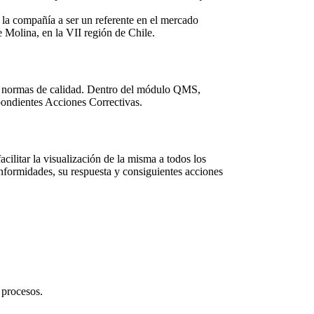
 la compañía a ser un referente en el mercado
 Molina, en la VII región de Chile.
y normas de calidad. Dentro del módulo QMS,
pondientes Acciones Correctivas.
litar la visualización de la misma a todos los
formidades, su respuesta y consiguientes acciones
 procesos.