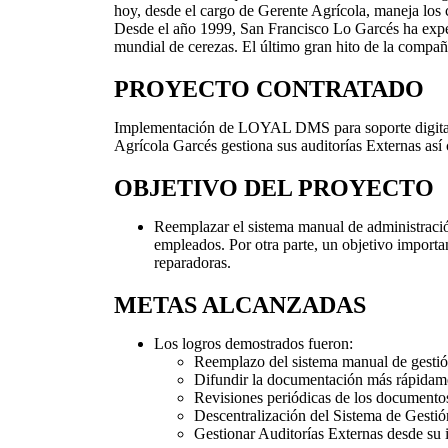
hoy, desde el cargo de Gerente Agrícola, maneja los 
Desde el año 1999, San Francisco Lo Garcés ha experi
mundial de cerezas. El último gran hito de la compañ
PROYECTO CONTRATADO
Implementación de LOYAL DMS para soporte digital 
Agrícola Garcés gestiona sus auditorías Externas as
OBJETIVO DEL PROYECTO
Reemplazar el sistema manual de administració
empleados. Por otra parte, un objetivo impor
reparadoras.
METAS ALCANZADAS
Los logros demostrados fueron:
Reemplazo del sistema manual de gesti
Difundir la documentación más rápidame
Revisiones periódicas de los documento
Descentralización del Sistema de Gestió
Gestionar Auditorías Externas desde su 