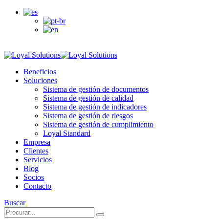
Acceso clientes
Beneficios
Soluciones
Sistema de gestión de documentos
Sistema de gestión de calidad
Sistema de gestión de indicadores
Sistema de gestión de riesgos
Sistema de gestión de cumplimiento
Loyal Standard
Empresa
Clientes
Servicios
Blog
Socios
Contacto
Buscar