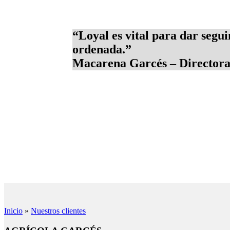
“
Loyal es vital para dar segu
ordenada.
”
Macarena Garcés – Directora
Inicio
»
Nuestros clientes