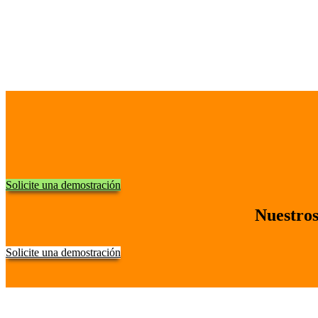
Solicite una demostración
Nuestros
Solicite una demostración