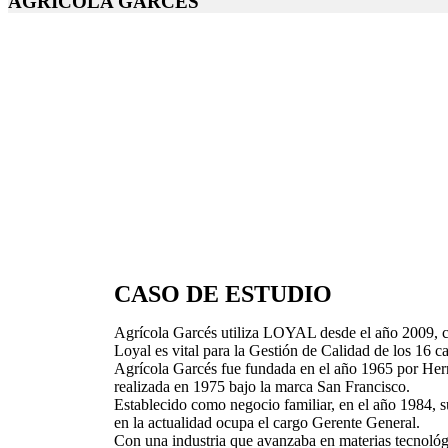
AGRÍCOLA GARCÉS
CASO DE ESTUDIO
Agrícola Garcés utiliza LOYAL desde el año 2009
Loyal es vital para la Gestión de Calidad de los 16 c
Agrícola Garcés fue fundada en el año 1965 por Hern
realizada en 1975 bajo la marca San Francisco.
Establecido como negocio familiar, en el año 1984, 
en la actualidad ocupa el cargo Gerente General.
Con una industria que avanzaba en materias tecnológi