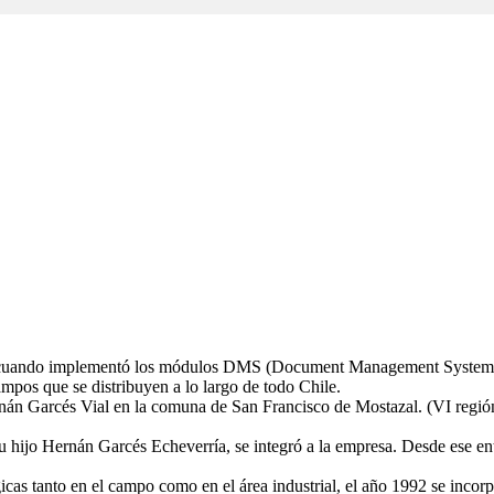
, cuando implementó los módulos DMS (Document Management System
ampos que se distribuyen a lo largo de todo Chile.
án Garcés Vial en la comuna de San Francisco de Mostazal. (VI región
su hijo Hernán Garcés Echeverría, se integró a la empresa. Desde ese e
cas tanto en el campo como en el área industrial, el año 1992 se inco