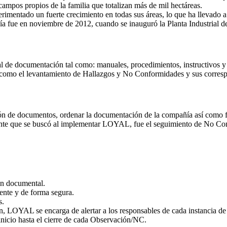
campos propios de la familia que totalizan más de mil hectáreas.
mentado un fuerte crecimiento en todas sus áreas, lo que ha llevado a
ía fue en noviembre de 2012, cuando se inauguró la Planta Industrial de
de documentación tal como: manuales, procedimientos, instructivos 
í como el levantamiento de Hallazgos y No Conformidades y sus corres
n de documentos, ordenar la documentación de la compañía así como faci
tante que se buscó al implementar LOYAL, fue el seguimiento de No Con
ón documental.
nte y de forma segura.
s.
n, LOYAL se encarga de alertar a los responsables de cada instancia de
inicio hasta el cierre de cada Observación/NC.