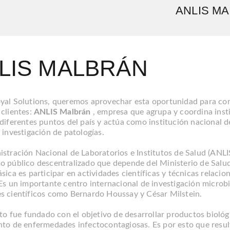
ANLIS M
LIS MALBRÁN
yal Solutions, queremos aprovechar esta oportunidad para com
 clientes:
ANLIS Malbrán
, empresa que agrupa y coordina insti
diferentes puntos del país y actúa como institución nacional d
 investigación de patologías.
istración Nacional de Laboratorios e Institutos de Salud (ANLI
o público descentralizado que depende del Ministerio de Salud
sica es participar en actividades científicas y técnicas relaci
 Es un importante centro internacional de investigación microb
s científicos como Bernardo Houssay y César Milstein.
uto fue fundado con el objetivo de desarrollar productos biológ
nto de enfermedades infectocontagiosas. Es por esto que resul