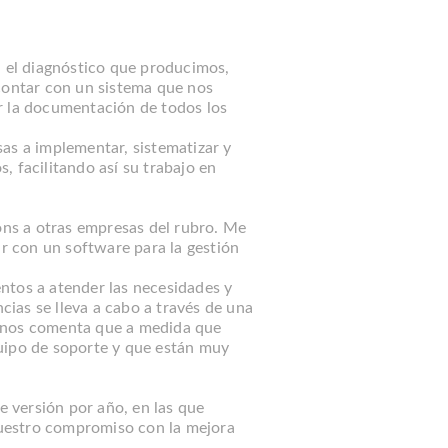
el diagnóstico que producimos,
 contar con un sistema que nos
r la documentación de todos los
as a implementar, sistematizar y
 facilitando así su trabajo en
ns a otras empresas del rubro. Me
 con un software para la gestión
ntos a atender las necesidades y
ncias se lleva a cabo a través de una
l nos comenta que a medida que
uipo de soporte y que están muy
e versión por año, en las que
uestro compromiso con la mejora