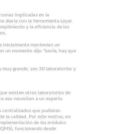
rsonas implicadas en la
a diaria con la herramienta Loyal.
mplimiento y la eficiencia de los
os.
e inicialmente mantenían un
n un momento dijo “basta, hay que
s muy grande, son 30 laboratorios y
ue existen otros laboratorios de
ra eso necesitan a un experto
s centralizados que pudieran
e la calidad. Por este motivo, en
 implementación de los módulos
QMS), funcionando desde