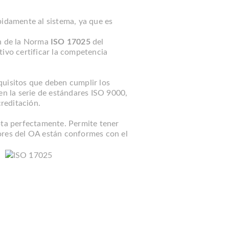
pidamente al sistema, ya que es
ón de la Norma
ISO 17025
del
tivo certificar la competencia
quisitos que deben cumplir los
en la serie de estándares ISO 9000,
creditación.
pta perfectamente. Permite tener
ores del OA están conformes con el