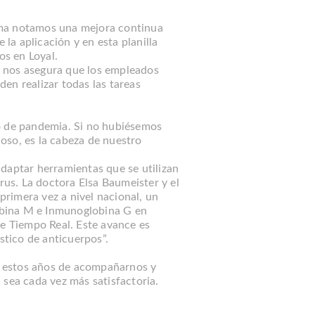
ema notamos una mejora continua
 la aplicación y en esta planilla
s en Loyal.
 nos asegura que los empleados
en realizar todas las tareas
o de pandemia. Si no hubiésemos
oso, es la cabeza de nuestro
daptar herramientas que se utilizan
rus. La doctora Elsa Baumeister y el
 primera vez a nivel nacional, un
obina M e Inmunoglobina G en
 Tiempo Real. Este avance es
stico de anticuerpos”.
s estos años de acompañarnos y
 sea cada vez más satisfactoria.