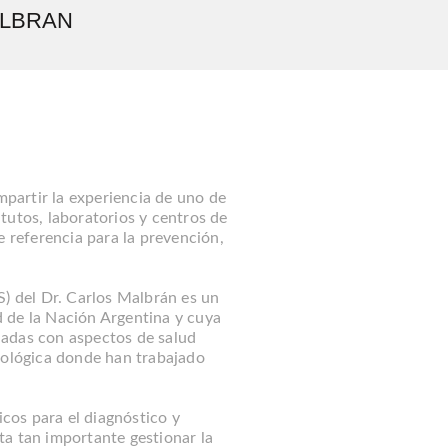
ALBRAN
partir la experiencia de uno de
tutos, laboratorios y centros de
e referencia para la prevención,
S) del Dr. Carlos Malbrán es un
 de la Nación Argentina y cuya
onadas con aspectos de salud
iológica donde han trabajado
icos para el diagnóstico y
ta tan importante gestionar la