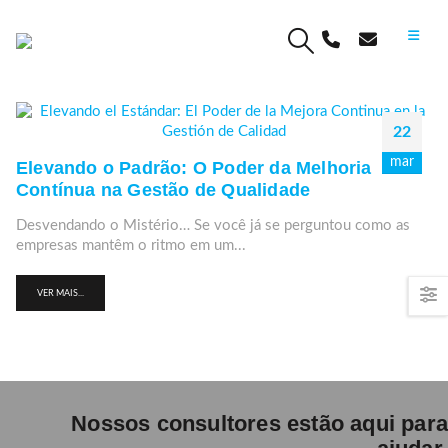
22
mar
Elevando o Padrão: O Poder da Melhoria
Contínua na Gestão de Qualidade
Desvendando o Mistério… Se você já se perguntou como as
empresas mantêm o ritmo em um...
VER MAIS...
Nossos consultores estão aqui para