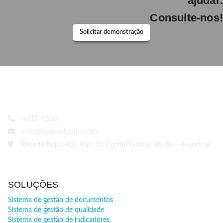
ajudar.
Consulte-nos!
Solicitar demonstração
4312-7100
info@loyal-solutions.com
Ricardo Rojas 401, Piso 10, Capital Federal, Bs. As. - Argentina
SOLUÇÕES
Sistema de gestão de documentos
Sistema de gestão de qualidade
Sistema de gestão de indicadores