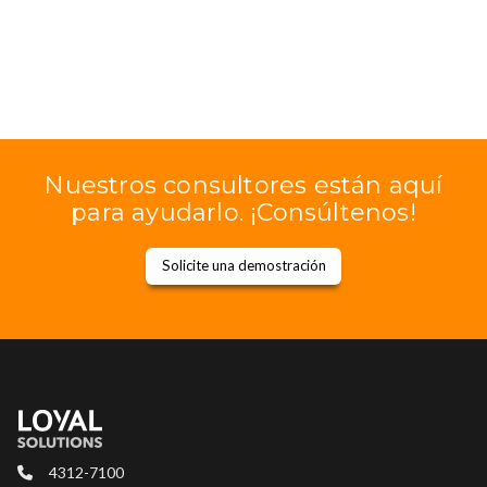
Nuestros consultores están aquí
para ayudarlo. ¡Consúltenos!
Solicite una demostración
4312-7100