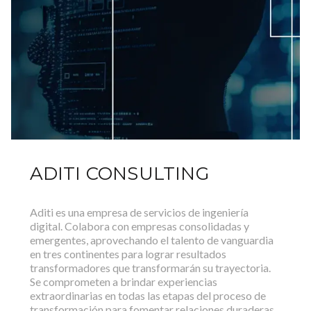
ADITI CONSULTING
Aditi es una empresa de servicios de ingeniería
digital. Colabora con empresas consolidadas y
emergentes, aprovechando el talento de vanguardia
en tres continentes para lograr resultados
transformadores que transformarán su trayectoria.
Se comprometen a brindar experiencias
extraordinarias en todas las etapas del proceso de
transformación para fomentar relaciones duraderas.