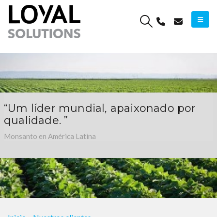
“Um líder mundial, apaixonado por
qualidade. ”
Monsanto en América Latina