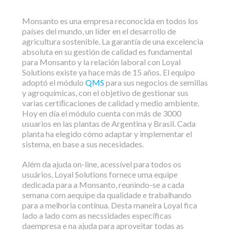
Monsanto es una empresa reconocida en todos los
países del mundo, un líder en el desarrollo de
agricultura sostenible. La garantía de una excelencia
absoluta en su gestión de calidad es fundamental
para Monsanto y la relación laboral con Loyal
Solutions existe ya hace más de 15 años. El equipo
adoptó el módulo
QMS
para sus negocios de semillas
y agroquímicas, con el objetivo de gestionar sus
varias certiﬁcaciones de calidad y medio ambiente.
Hoy en día el módulo cuenta con más de 3000
usuarios en las plantas de Argentina y Brasil. Cada
planta ha elegido cómo adaptar y implementar el
sistema, en base a sus necesidades.
Além da ajuda on-line, acessível para todos os
usuários, Loyal Solutions fornece uma equipe
dedicada para a Monsanto, reunindo-se a cada
semana com aequipe da qualidade e trabalhando
para a melhoria contínua. Desta maneira Loyal fica
lado a lado com as necssidades específicas
daempresa e na ajuda para aproveitar todas as