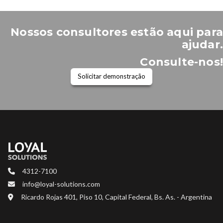
Nossos consultores estão aqui para
ajudar.
Consulte-nos!
Solicitar demonstração
4312-7100
info@loyal-solutions.com
Ricardo Rojas 401, Piso 10, Capital Federal, Bs. As. - Argentina