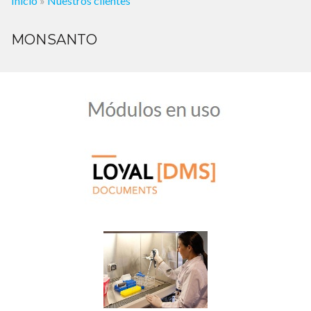
Inicio
»
Nuestros clientes
MONSANTO