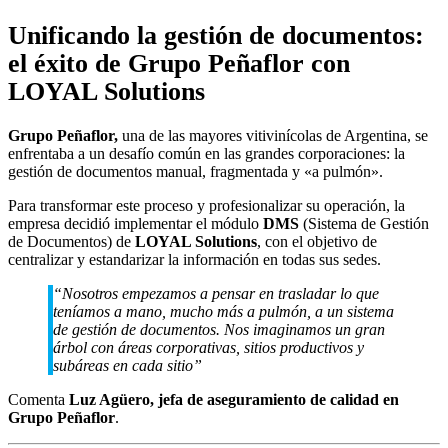
Unificando la gestión de documentos:
el éxito de Grupo Peñaflor con
LOYAL Solutions
Grupo Peñaflor,
una de las mayores vitivinícolas de Argentina, se
enfrentaba a un desafío común en las grandes corporaciones: la
gestión de documentos manual, fragmentada y «a pulmón».
Para transformar este proceso y profesionalizar su operación, la
empresa decidió implementar el módulo
DMS
(Sistema de Gestión
de Documentos) de
LOYAL Solutions
, con el objetivo de
centralizar y estandarizar la información en todas sus sedes.
“Nosotros empezamos a pensar en trasladar lo que
teníamos a mano, mucho más a pulmón, a un sistema
de gestión de documentos. Nos imaginamos un gran
árbol con áreas corporativas, sitios productivos y
subáreas en cada sitio”
Comenta
Luz Agüero,
jefa de aseguramiento de calidad en
Grupo Peñaflor
.