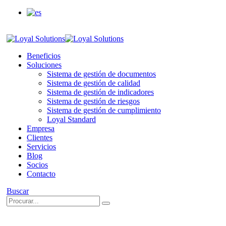
Acceso clientes
Beneficios
Soluciones
Sistema de gestión de documentos
Sistema de gestión de calidad
Sistema de gestión de indicadores
Sistema de gestión de riesgos
Sistema de gestión de cumplimiento
Loyal Standard
Empresa
Clientes
Servicios
Blog
Socios
Contacto
Buscar