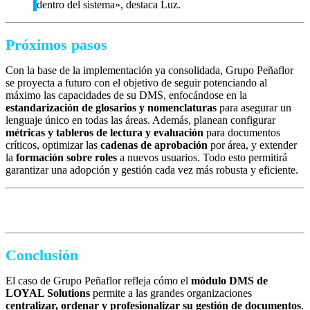
dentro del sistema», destaca Luz.
Próximos pasos
Con la base de la implementación ya consolidada, Grupo Peñaflor
se proyecta a futuro con el objetivo de seguir potenciando al
máximo las capacidades de su DMS, enfocándose en la
estandarización de glosarios y nomenclaturas
para asegurar un
lenguaje único en todas las áreas. Además, planean configurar
métricas y tableros de lectura y evaluación
para documentos
críticos, optimizar las
cadenas de aprobación
por área, y extender
la
formación sobre roles
a nuevos usuarios. Todo esto permitirá
garantizar una adopción y gestión cada vez más robusta y eficiente.
Conclusión
El caso de Grupo Peñaflor refleja cómo el
módulo DMS de
LOYAL Solutions
permite a las grandes organizaciones
centralizar, ordenar y profesionalizar su gestión de documentos
.