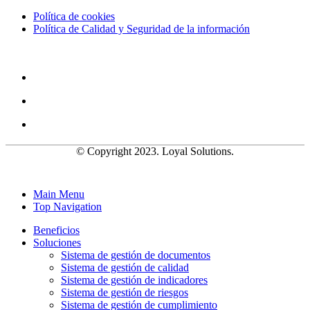
Política de cookies
Política de Calidad y Seguridad de la información
© Copyright 2023. Loyal Solutions.
Main Menu
Top Navigation
Beneficios
Soluciones
Sistema de gestión de documentos
Sistema de gestión de calidad
Sistema de gestión de indicadores
Sistema de gestión de riesgos
Sistema de gestión de cumplimiento