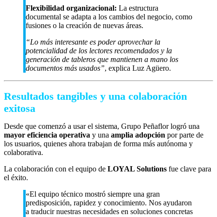
Flexibilidad organizacional:
La estructura
documental se adapta a los cambios del negocio, como
fusiones o la creación de nuevas áreas.
“Lo más interesante es poder aprovechar la
potencialidad de los lectores recomendados y la
generación de tableros que mantienen a mano los
documentos más usados”
, explica Luz Agüero.
Resultados tangibles y una colaboración
exitosa
Desde que comenzó a usar el sistema, Grupo Peñaflor logró una
mayor eficiencia operativa
y una
amplia adopción
por parte de
los usuarios, quienes ahora trabajan de forma más autónoma y
colaborativa.
La colaboración con el equipo de
LOYAL Solutions
fue clave para
el éxito.
«El equipo técnico mostró siempre una gran
predisposición, rapidez y conocimiento. Nos ayudaron
a traducir nuestras necesidades en soluciones concretas