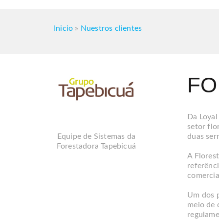
Inicio
»
Nuestros clientes
FO
Da Loyal
setor flo
duas ser
Equipe de Sistemas da
Forestadora Tapebicuá
A Flores
referênci
comercia
Um dos p
meio de 
regulame