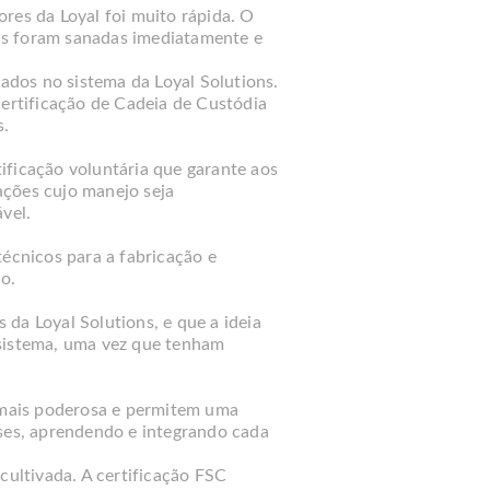
res da Loyal foi muito rápida. O
as foram sanadas imediatamente e
dos no sistema da Loyal Solutions.
certificação de Cadeia de Custódia
s.
ificação voluntária que garante aos
ações cujo manejo seja
vel.
cnicos para a fabricação e
o.
da Loyal Solutions, e que a ideia
 sistema, uma vez que tenham
 mais poderosa e permitem uma
ases, aprendendo e integrando cada
cultivada. A certificação FSC