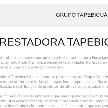
GRUPO TAPEBICUÁ
RESTADORA TAPEBI
 Solutions apresentamos um novo testemunho com a
Forestad
restal industrial. A empresa desenvolve atividades florestais n
rarias e uma fábrica de compensados.
tadora Tapebicuá é uma empresa pertencente ao
Grupo Celulos
a no setor florestal-industrial argentino, integra desde a flore
lização e distribuição de produtos de alto valor agregado no me
rincipais valores da empresa é que suas operações sejam gere
condutas ecologicamente corretas e produção florestal renováv
ntações estabelecidas em nosso país, é necessário que a orga