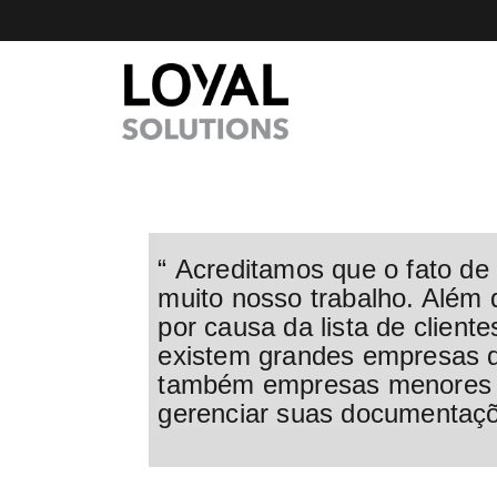
“
Acreditamos que o fato de 
muito nosso trabalho. Além 
por causa da lista de clien
existem grandes empresas 
também empresas menores 
gerenciar suas documentaç