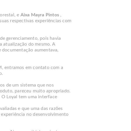
orestal, e
Aixa Mayra Pintos
,
uas respectivas experiências com
de gerenciamento, pois havia
a atualização do mesmo. A
de documentação aumentava,
M, entramos em contato com a
o.
os de um sistema que nos
oduto, pareceu muito apropriado.
 O Loyal tem uma interface
valiadas e que uma das razões
a experiência no desenvolvimento