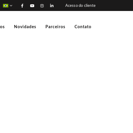
Acesso do cliente
ços
Novidades
Parceiros
Contato