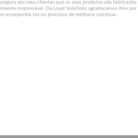
assegura aos seus clientes que os seus produtos são fabricado
lmente responsável. Da Loyal Solutions agradecemos-lhes por
em acompanhá-los no processo de melhoria contínua.