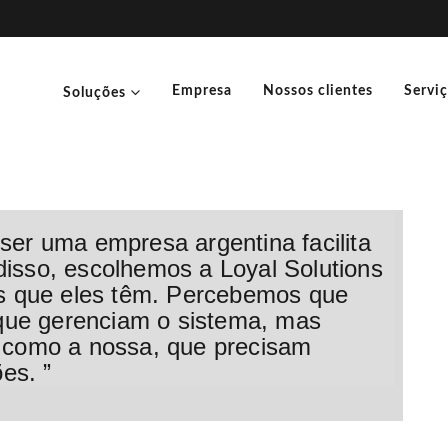
Empresa
Nossos clientes
Servi
Soluções
ser uma empresa argentina facilita
disso, escolhemos a Loyal Solutions
tes que eles têm. Percebemos que
que gerenciam o sistema, mas
como a nossa, que precisam
ões.
”