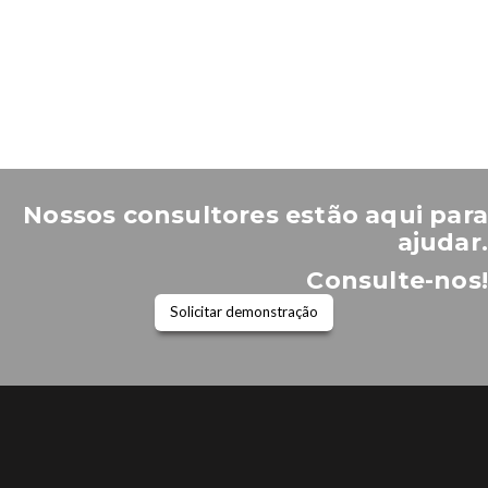
Nossos consultores estão aqui para
ajudar.
Consulte-nos!
Solicitar demonstração