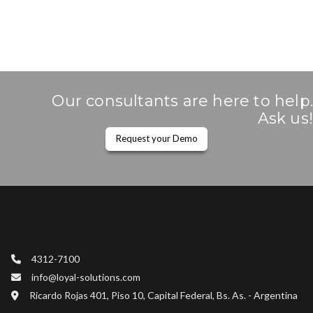
Our consultants are here to help.
Ask us!
Request your Demo
4312-7100
info@loyal-solutions.com
Ricardo Rojas 401, Piso 10, Capital Federal, Bs. As. - Argentina