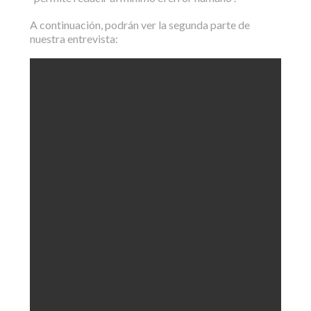
A continuación, podrán ver la segunda parte de
nuestra entrevista: