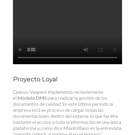
Proyecto Loyal
Quesos Vaquero implementó recientemente
el
Módulo DMS
para realizar la gestión de los
documentos de calidad. En este último período la
empresa está en proceso de cargar todas las
documentaciones dentro del sistema, lo que facilita
bastante el acceso a toda la información en una única
plataforma y, como dice Maximiliano en la entrevista,
“permite reducir al mínimo el error humano”.