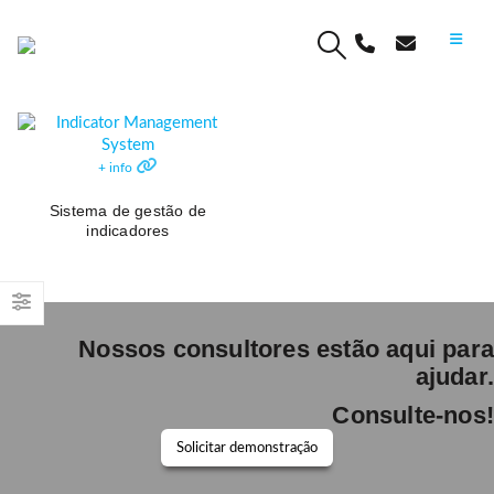
+ info
Sistema de gestão de
indicadores
Nossos consultores estão aqui para
ajudar.
Consulte-nos!
Solicitar demonstração