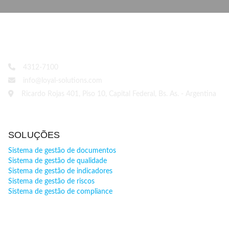
4312-7100
info@loyal-solutions.com
Ricardo Rojas 401, Piso 10, Capital Federal, Bs. As. - Argentina
SOLUÇÕES
Sistema de gestão de documentos
Sistema de gestão de qualidade
Sistema de gestão de indicadores
Sistema de gestão de riscos
Sistema de gestão de compliance